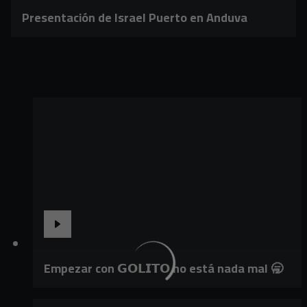
Presentación de Israel Puerto en Anduva
Empezar con 𝗚𝗢𝗟𝗜𝗧𝗢 no está nada mal 🥱