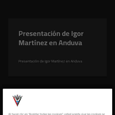
Skip to main content
Presentación de Igor
Martínez en Anduva
Presentación de Igor Martínez en Anduva
Al hacer clic en “Aceptar todas las cookies”, usted acepta que las cookies se