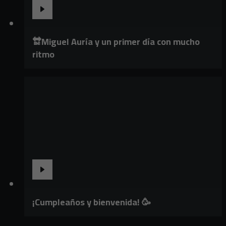
🔛Miguel Auría y un primer día con mucho
ritmo
¡Cumpleaños y bienvenida! 🥳