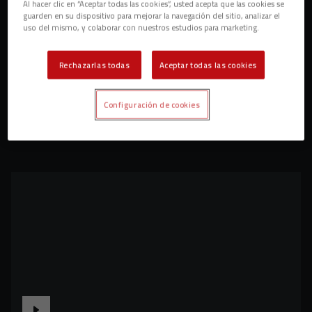
Al hacer clic en “Aceptar todas las cookies”, usted acepta que las cookies se
guarden en su dispositivo para mejorar la navegación del sitio, analizar el
uso del mismo, y colaborar con nuestros estudios para marketing.
Rechazarlas todas
Aceptar todas las cookies
Configuración de cookies