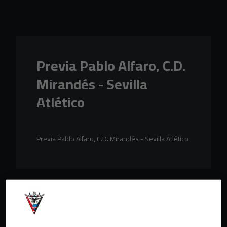
Skip to main content
Previa Pablo Alfaro, C.D.
Mirandés - Sevilla
Atlético
Previa Pablo Alfaro, C.D. Mirandés - Sevilla Atlético