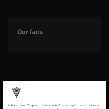
Skip to main content
Our fans
Al hacer clic en “Aceptar todas las cookies”, usted acepta que las cookies se