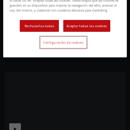
Al hacer clic en “Aceptar todas las cookies”, usted acepta que las cookies se
guarden en su dispositivo para mejorar la navegación del sitio, analizar el
uso del mismo, y colaborar con nuestros estudios para marketing.
Rechazarlas todas
Aceptar todas las cookies
Configuración de cookies