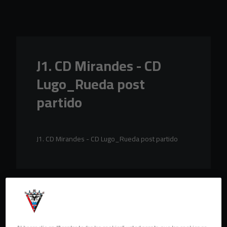
Skip to main content
J1. CD Mirandes - CD
Lugo_Rueda post
partido
J1. CD Mirandes - CD Lugo_Rueda post partido