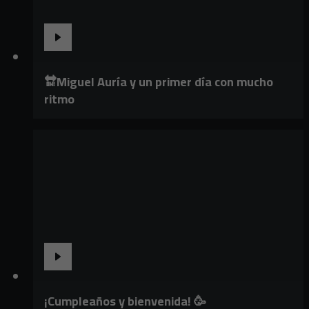
🔛Miguel Auría y un primer día con mucho
ritmo
¡Cumpleaños y bienvenida! 🥳