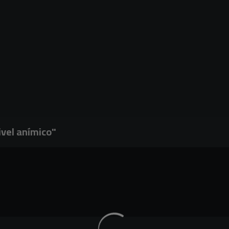
ivel anímico"