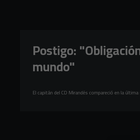
Skip to main content
Postigo: "Obligación 
mundo"
El capitán del CD Mirandés compareció en la última 