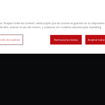
c en “Aceptar todas las cookies”, usted acepta que las cookies se guarden en su dispositivo
el sitio, analizar el uso del mismo, y colaborar con nuestros estudios para marketing.
ción de cookies
Rechazarlas todas
Aceptar todas