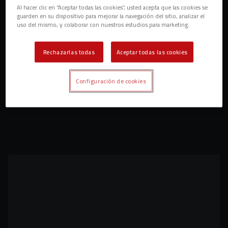
Al hacer clic en “Aceptar todas las cookies”, usted acepta que las cookies se
guarden en su dispositivo para mejorar la navegación del sitio, analizar el
uso del mismo, y colaborar con nuestros estudios para marketing.
Rechazarlas todas
Aceptar todas las cookies
Configuración de cookies