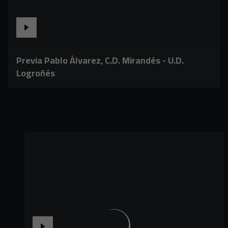
Previa Pablo Álvarez, C.D. Mirandés - U.D.
Logroñés