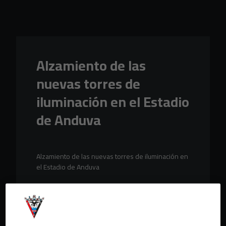
Skip to main content
Alzamiento de las
nuevas torres de
iluminación en el Estadio
de Anduva
Alzamiento de las nuevas torres de iluminación en
el Estadio de Anduva