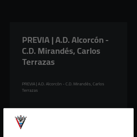
Skip to main content
PREVIA | A.D. Alcorcón -
C.D. Mirandés, Carlos
Terrazas
PREVIA | A.D. Alcorcón - C.D. Mirandés, Carlos
Terrazas