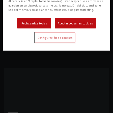
Al hacer clic en “Aceptar todas las cookies”, usted acepta que las cookies se
guarden en su dispositivo para mejorar la navegación del sitio, analizar el
uso del mismo, y colaborar con nuestros estudios para marketing.
Rechazarlas todas
Aceptar todas las cookies
Configuración de cookies