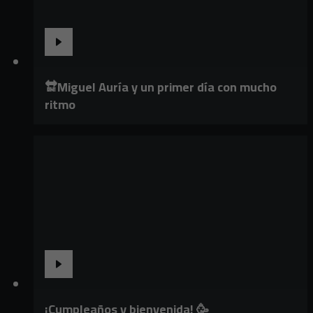
🔛Miguel Auría y un primer día con mucho
ritmo
¡Cumpleaños y bienvenida! 🥳