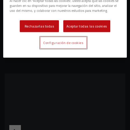
Al hacer clic en “Aceptar todas las cookies”, usted acepta que las cookies se
guarden en su dispositivo para mejorar la navegación del sitio, analizar el
uso del mismo, y colaborar con nuestros estudios para marketing.
Rechazarlas todas
Aceptar todas las cookies
Configuración de cookies