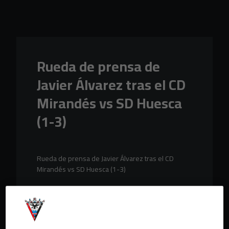
Skip to main content
Rueda de prensa de
Javier Álvarez tras el CD
Mirandés vs SD Huesca
(1-3)
Rueda de prensa de Javier Álvarez tras el CD
Mirandés vs SD Huesca (1-3)