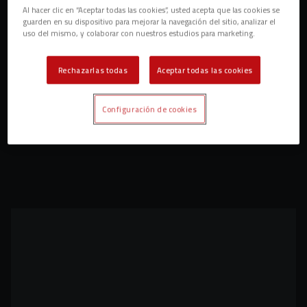
Al hacer clic en “Aceptar todas las cookies”, usted acepta que las cookies se
guarden en su dispositivo para mejorar la navegación del sitio, analizar el
uso del mismo, y colaborar con nuestros estudios para marketing.
Rechazarlas todas
Aceptar todas las cookies
Configuración de cookies