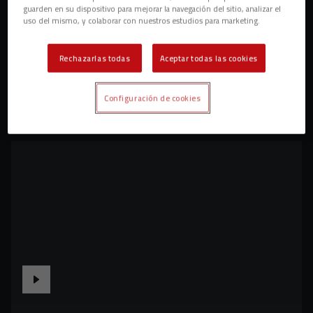
guarden en su dispositivo para mejorar la navegación del sitio, analizar el
uso del mismo, y colaborar con nuestros estudios para marketing.
Rechazarlas todas
Aceptar todas las cookies
Configuración de cookies