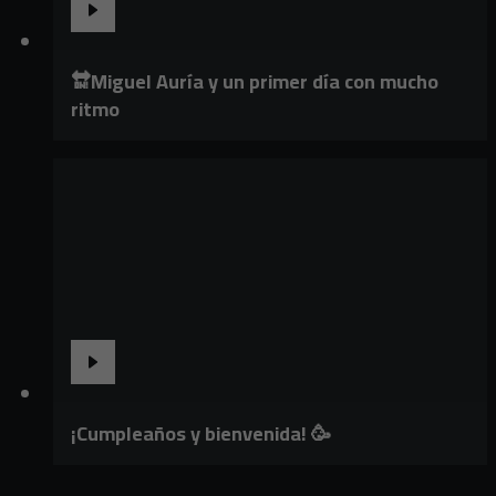
🔛Miguel Auría y un primer día con mucho
ritmo
¡Cumpleaños y bienvenida! 🥳