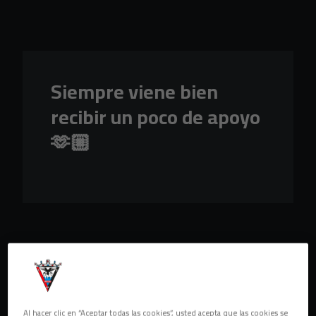
Skip to main content
Siempre viene bien
recibir un poco de apoyo
🫶🏼
Al hacer clic en “Aceptar todas las cookies”, usted acepta que las cookies se