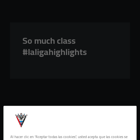
Skip to main content
So much class
#laligahighlights
Al hacer clic en “Aceptar todas las cookies”, usted acepta que las cookies se