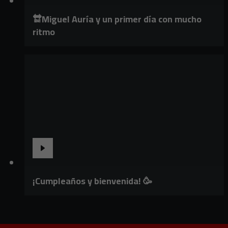
🔛Miguel Auría y un primer día con mucho
ritmo
¡Cumpleaños y bienvenida! 🥳