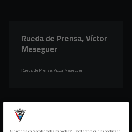
Skip to main content
Rueda de Prensa, Víctor
Meseguer
Rueda de Prensa, Víctor Meseguer
Al hacer clic en “Aceptar todas las cookies”, usted acepta que las cookies se