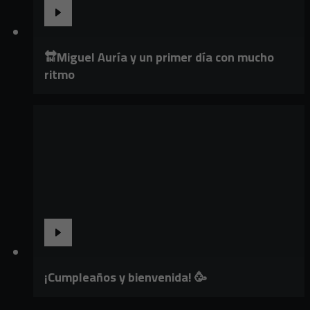
🔛Miguel Auría y un primer día con mucho
ritmo
¡Cumpleaños y bienvenida! 🥳