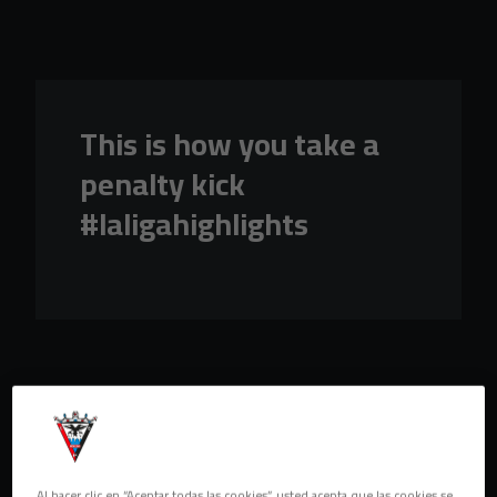
Skip to main content
This is how you take a
penalty kick
#laligahighlights
Al hacer clic en “Aceptar todas las cookies”, usted acepta que las cookies se