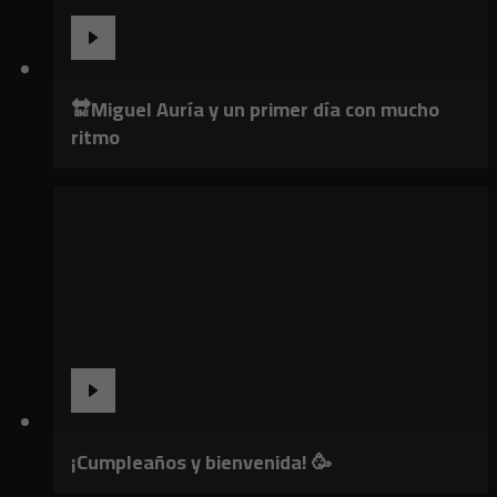
🔛Miguel Auría y un primer día con mucho
ritmo
¡Cumpleaños y bienvenida! 🥳