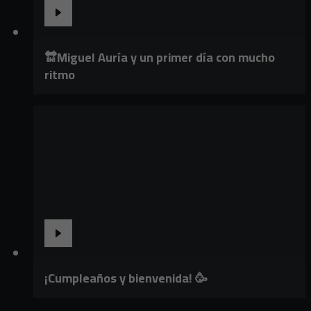
🔛Miguel Auría y un primer día con mucho
ritmo
¡Cumpleaños y bienvenida! 🥳