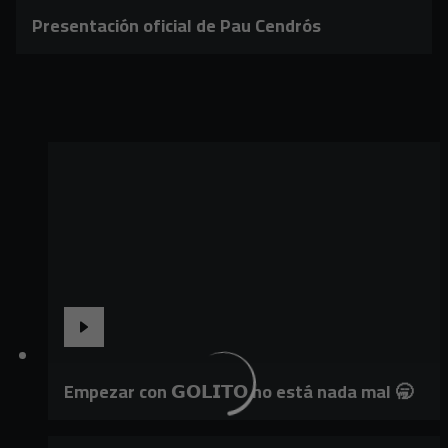
Presentación oficial de Pau Cendrós
Empezar con 𝗚𝗢𝗟𝗜𝗧𝗢 no está nada mal 🥱