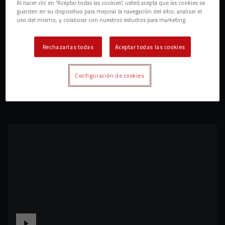
Al hacer clic en “Aceptar todas las cookies”, usted acepta que las cookies se
guarden en su dispositivo para mejorar la navegación del sitio, analizar el
uso del mismo, y colaborar con nuestros estudios para marketing.
Rechazarlas todas
Aceptar todas las cookies
Configuración de cookies