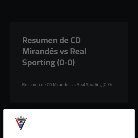
Skip to main content
Resumen de CD
Mirandés vs Real
Sporting (0-0)
Resumen de CD Mirandés vs Real Sporting (0-0)