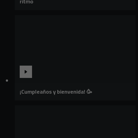
ritmo
¡Cumpleaños y bienvenida! 🥳