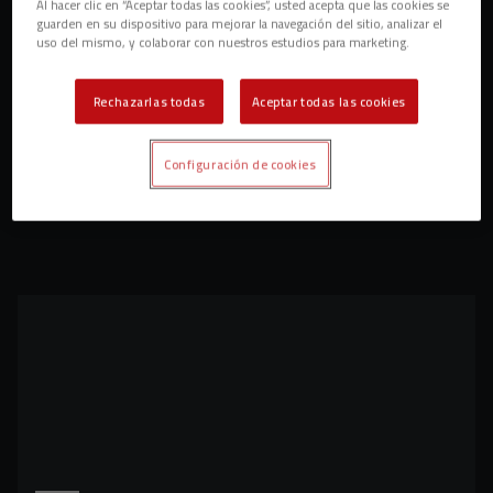
Al hacer clic en “Aceptar todas las cookies”, usted acepta que las cookies se
guarden en su dispositivo para mejorar la navegación del sitio, analizar el
uso del mismo, y colaborar con nuestros estudios para marketing.
Rechazarlas todas
Aceptar todas las cookies
Configuración de cookies