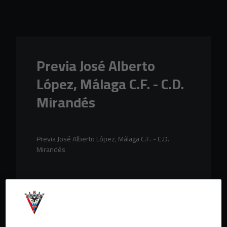
Skip to main content
Previa José Alberto
López, Málaga C.F. - C.D.
Mirandés
Previa José Alberto López, Málaga C.F. - C.D.
Mirandés