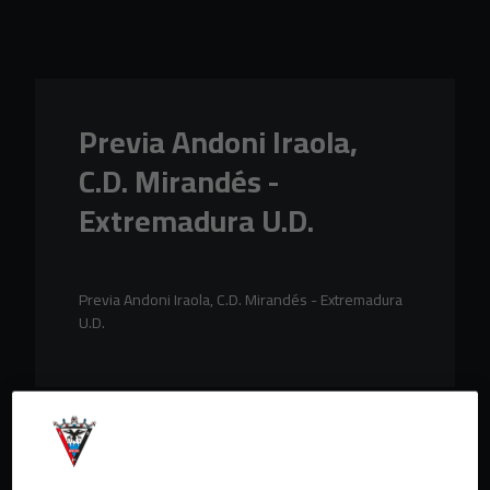
Skip to main content
Previa Andoni Iraola,
C.D. Mirandés -
Extremadura U.D.
Previa Andoni Iraola, C.D. Mirandés - Extremadura
U.D.