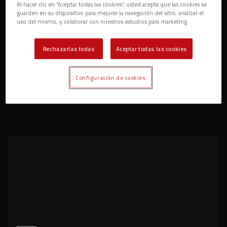
Al hacer clic en “Aceptar todas las cookies”, usted acepta que las cookies se
guarden en su dispositivo para mejorar la navegación del sitio, analizar el
uso del mismo, y colaborar con nuestros estudios para marketing.
Rechazarlas todas
Aceptar todas las cookies
Configuración de cookies