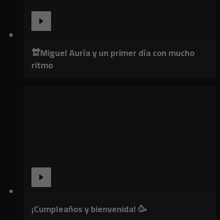
🔛Miguel Auría y un primer día con mucho
ritmo
¡Cumpleaños y bienvenida! 🥳