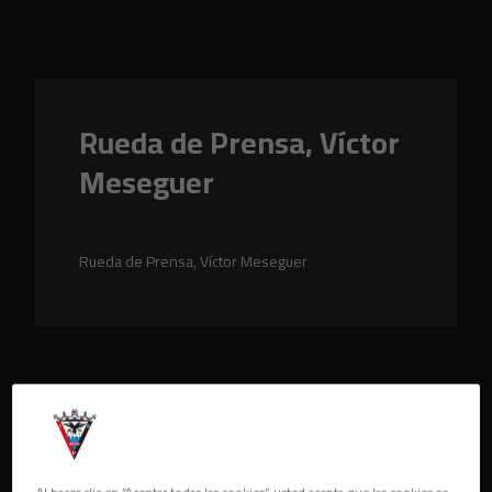
Skip to main content
Rueda de Prensa, Víctor
Meseguer
Rueda de Prensa, Víctor Meseguer
Al hacer clic en “Aceptar todas las cookies”, usted acepta que las cookies se