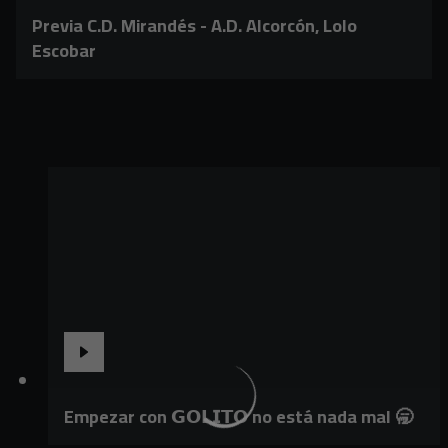
Previa C.D. Mirandés - A.D. Alcorcón, Lolo
Escobar
Empezar con 𝗚𝗢𝗟𝗜𝗧𝗢 no está nada mal 🥱