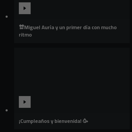
🔛Miguel Auría y un primer día con mucho
ritmo
¡Cumpleaños y bienvenida! 🥳