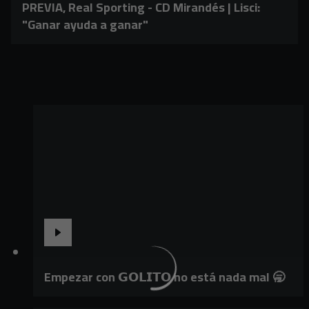
PREVIA, Real Sporting - CD Mirandés | Lisci:
"Ganar ayuda a ganar"
Empezar con 𝗚𝗢𝗟𝗜𝗧𝗢 no está nada mal 🥱