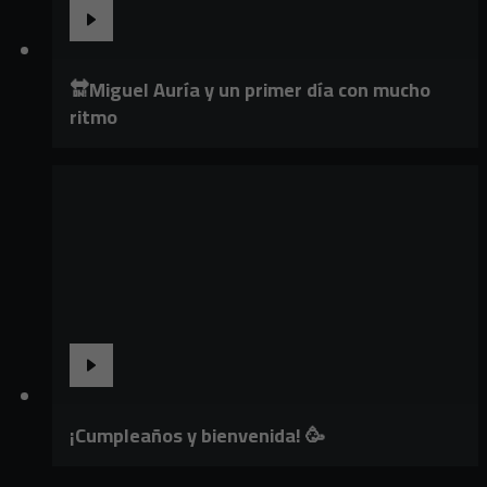
🔛Miguel Auría y un primer día con mucho
ritmo
¡Cumpleaños y bienvenida! 🥳