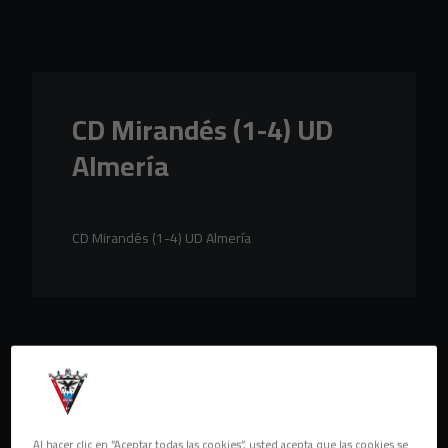
Skip to main content
CD Mirandés (1-4) UD
Almería
CD Mirandés (1-4) UD Almería
Al hacer clic en “Aceptar todas las cookies”, usted acepta que las cookies se