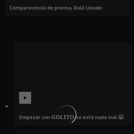
Comparecencia de prensa, Raúl Lizoain
Empezar con 𝗚𝗢𝗟𝗜𝗧𝗢 no está nada mal 🥱