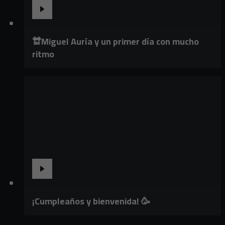
🔛Miguel Auría y un primer día con mucho
ritmo
¡Cumpleaños y bienvenida! 🥳