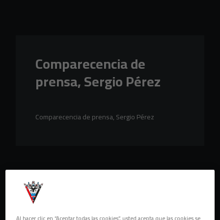
Skip to main content
Comparecencia de
prensa, Sergio Pérez
Comparecencia de prensa, Sergio Pérez
Al hacer clic en “Aceptar todas las cookies”, usted acepta que las cookies se