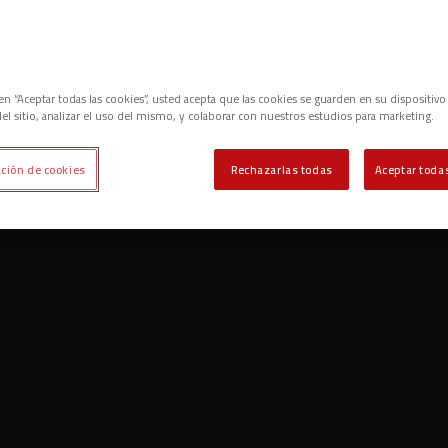
c en “Aceptar todas las cookies”, usted acepta que las cookies se guarden en su dispositivo
el sitio, analizar el uso del mismo, y colaborar con nuestros estudios para marketing.
ción de cookies
Rechazarlas todas
Aceptar todas