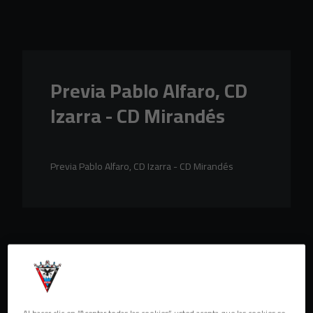
Skip to main content
Previa Pablo Alfaro, CD
Izarra - CD Mirandés
Previa Pablo Alfaro, CD Izarra - CD Mirandés
Al hacer clic en “Aceptar todas las cookies”, usted acepta que las cookies se