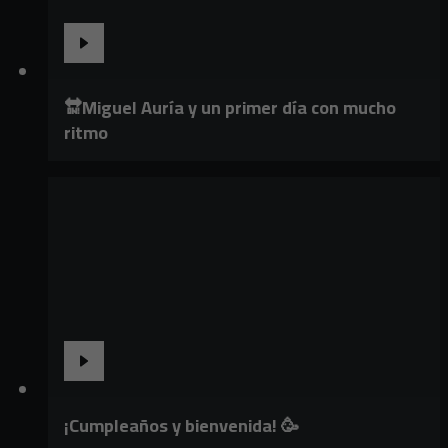
🔛Miguel Auría y un primer día con mucho
ritmo
¡Cumpleaños y bienvenida! 🥳