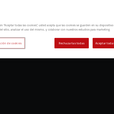
c en “Aceptar todas las cookies”, usted acepta que las cookies se guarden en su dispositivo
el sitio, analizar el uso del mismo, y colaborar con nuestros estudios para marketing.
ción de cookies
Rechazarlas todas
Aceptar todas