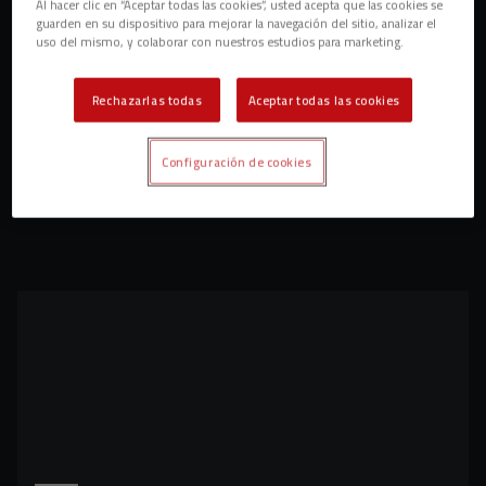
Al hacer clic en “Aceptar todas las cookies”, usted acepta que las cookies se
guarden en su dispositivo para mejorar la navegación del sitio, analizar el
uso del mismo, y colaborar con nuestros estudios para marketing.
Rechazarlas todas
Aceptar todas las cookies
Configuración de cookies