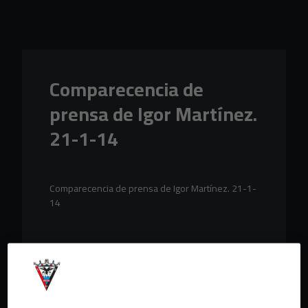
Skip to main content
Comparecencia de
prensa de Igor Martínez.
21-1-14
Comparecencia de prensa de Igor Martínez. 21-1-
14