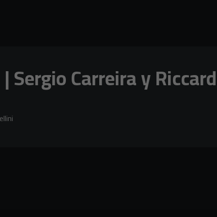
 | Sergio Carreira y Riccard
llini