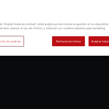
c en “Aceptar todas las cookies”, usted acepta que las cookies se guarden en su dispositivo
el sitio, analizar el uso del mismo, y colaborar con nuestros estudios para marketing.
ción de cookies
Rechazarlas todas
Aceptar todas