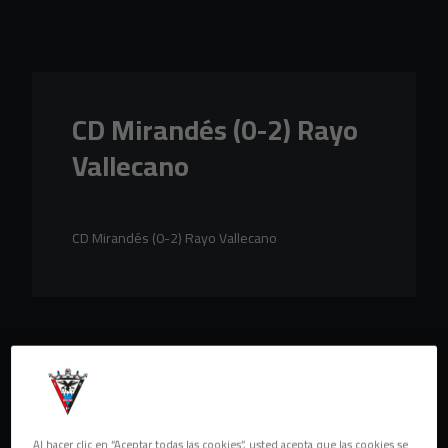
Skip to main content
CD Mirandés (0-2) Rayo
Vallecano
CD Mirandés (0-2) Rayo Vallecano
Al hacer clic en “Aceptar todas las cookies”, usted acepta que las cookies se