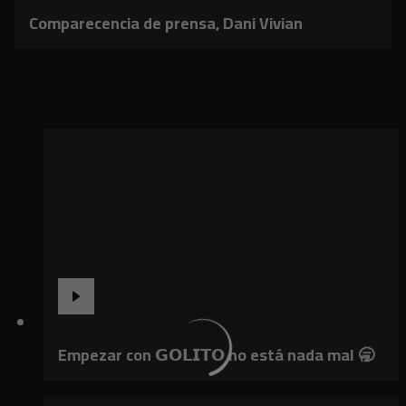
Comparecencia de prensa, Dani Vivian
Empezar con 𝗚𝗢𝗟𝗜𝗧𝗢 no está nada mal 🥱