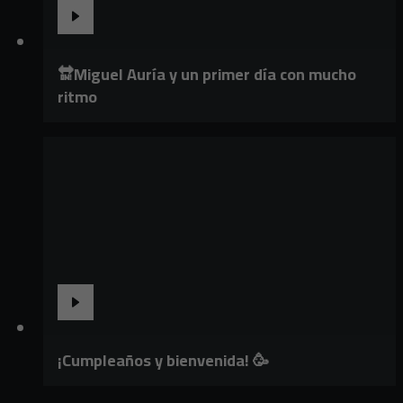
🔛Miguel Auría y un primer día con mucho
ritmo
¡Cumpleaños y bienvenida! 🥳