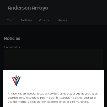
Skip to main content
Anderson Arroyo
Todo
Noticias
Vídeos
Galerías
Noticias
4 resultados
Al hacer clic en “Aceptar todas las cookies”, usted acepta que las cookies se
guarden en su dispositivo para mejorar la navegación del sitio, analizar el
uso del mismo, y colaborar con nuestros estudios para marketing.