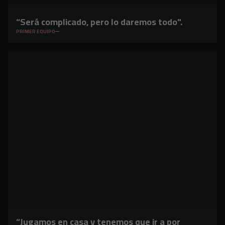
“Será complicado, pero lo daremos todo".
PRIMER EQUIPO
“Jugamos en casa y tenemos que ir a por