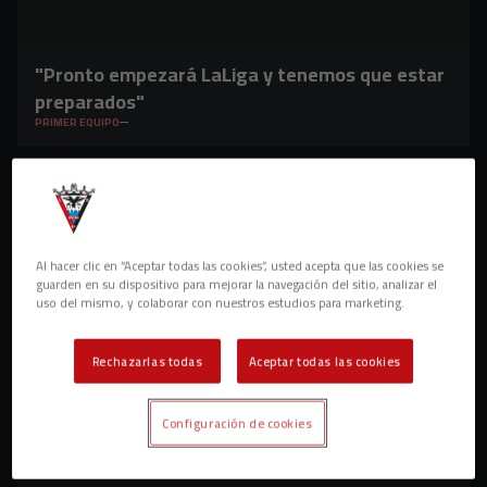
"Pronto empezará LaLiga y tenemos que estar
preparados"
PRIMER EQUIPO
Al hacer clic en “Aceptar todas las cookies”, usted acepta que las cookies se
guarden en su dispositivo para mejorar la navegación del sitio, analizar el
uso del mismo, y colaborar con nuestros estudios para marketing.
Rechazarlas todas
Aceptar todas las cookies
Configuración de cookies