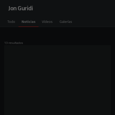
Skip to main content
Jon Guridi
Todo
Noticias
Vídeos
Galerías
13 resultados