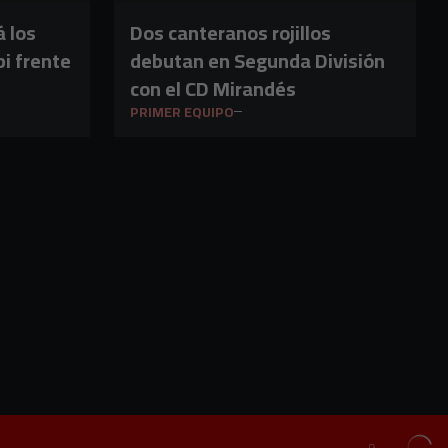
á los
Dos canteranos rojillos
i frente
debutan en Segunda División
con el CD Mirandés
PRIMER EQUIPO