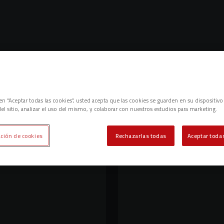
c en “Aceptar todas las cookies”, usted acepta que las cookies se guarden en su dispositivo
el sitio, analizar el uso del mismo, y colaborar con nuestros estudios para marketing.
ción de cookies
Rechazarlas todas
Aceptar todas