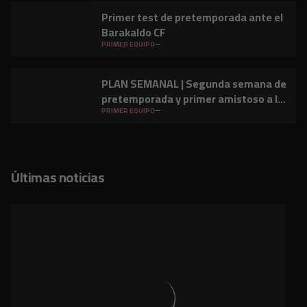
Primer test de pretemporada ante el
Barakaldo CF
PRIMER EQUIPO
PLAN SEMANAL | Segunda semana de
pretemporada y primer amistoso a la
vista
PRIMER EQUIPO
Últimas noticias