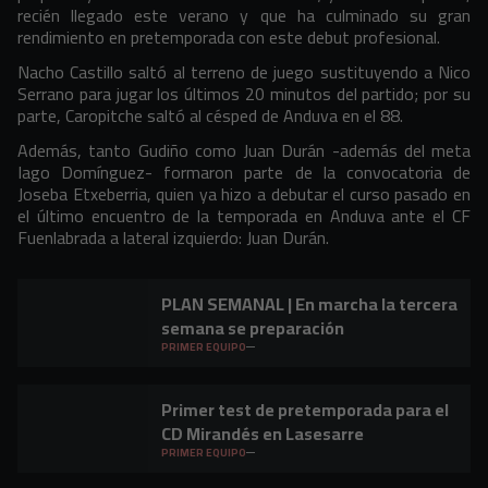
recién llegado este verano y que ha culminado su gran
rendimiento en pretemporada con este debut profesional.
Nacho Castillo saltó al terreno de juego sustituyendo a Nico
Serrano para jugar los últimos 20 minutos del partido; por su
parte, Caropitche saltó al césped de Anduva en el 88.
Además, tanto Gudiño como Juan Durán -además del meta
Iago Domínguez- formaron parte de la convocatoria de
Joseba Etxeberria, quien ya hizo a debutar el curso pasado en
el último encuentro de la temporada en Anduva ante el CF
Fuenlabrada a lateral izquierdo: Juan Durán.
PLAN SEMANAL | En marcha la tercera
semana se preparación
PRIMER EQUIPO
Primer test de pretemporada para el
CD Mirandés en Lasesarre
PRIMER EQUIPO