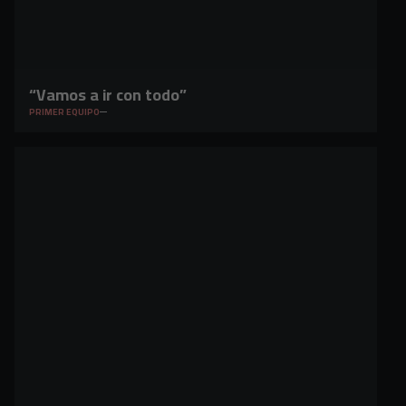
“Vamos a ir con todo”
PRIMER EQUIPO