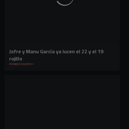
Jofre y Manu García ya lucen el 22 y el 19
rojillo
PRIMER EQUIPO