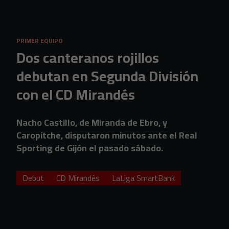
Skip to main content
PRIMER EQUIPO
Dos canteranos rojillos
debutan en Segunda División
con el CD Mirandés
Nacho Castillo, de Miranda de Ebro, y
Caropitche, disputaron minutos ante el Real
Sporting de Gijón el pasado sábado.
Debut
CD Mirandés
LaLiga SmartBank