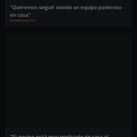
“Queremos seguir siendo un equipo poderoso
en casa”
PRIMER EQUIPO
“El equipo está muy motivado de cara al