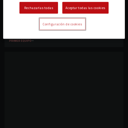
Rechazarlas todas
Aceptar todas las cookies
Configuración de cookies
Entradas a la venta para el Real Racing Club de
Santander – C.D. Mirandés
PRIMER EQUIPO