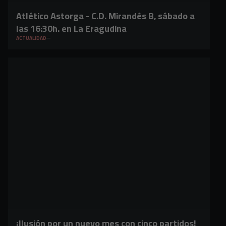
Atlético Astorga - C.D. Mirandés B, sábado a
las 16:30h. en La Eragudina
ACTUALIDAD
¡Ilusión por un nuevo mes con cinco partidos!