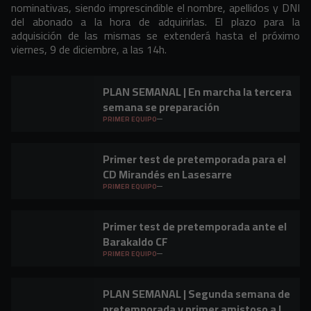
nominativas, siendo imprescindible el nombre, apellidos y DNI
del abonado a la hora de adquirirlas. El plazo para la
adquisición de las mismas se extenderá hasta el próximo
viernes, 9 de diciembre, a las 14h.
PLAN SEMANAL | En marcha la tercera
semana se preparación
PRIMER EQUIPO
Primer test de pretemporada para el
CD Mirandés en Lasesarre
PRIMER EQUIPO
Primer test de pretemporada ante el
Barakaldo CF
PRIMER EQUIPO
PLAN SEMANAL | Segunda semana de
pretemporada y primer amistoso a la