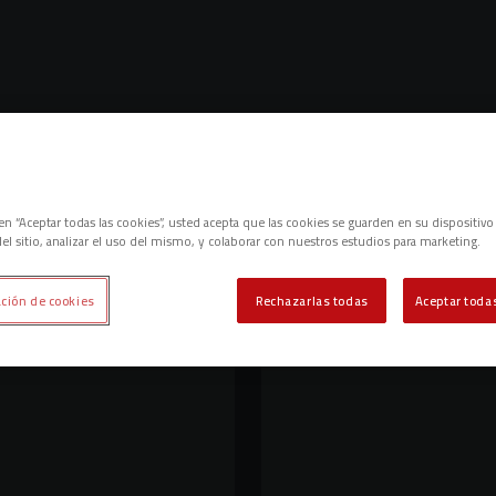
c en “Aceptar todas las cookies”, usted acepta que las cookies se guarden en su dispositivo
el sitio, analizar el uso del mismo, y colaborar con nuestros estudios para marketing.
ción de cookies
Rechazarlas todas
Aceptar todas