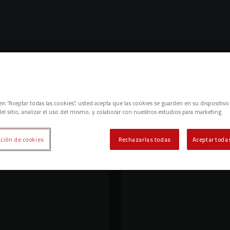
c en “Aceptar todas las cookies”, usted acepta que las cookies se guarden en su dispositivo
el sitio, analizar el uso del mismo, y colaborar con nuestros estudios para marketing.
ción de cookies
Rechazarlas todas
Aceptar todas