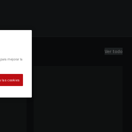
Ver todo
 para mejorar la
 las cookies