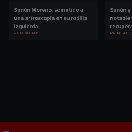
Simón Moreno, sometido a
Simón y
una artroscopia en su rodilla
notable
izquierda
recuper
ACTUALIDAD
PRIMER EQ