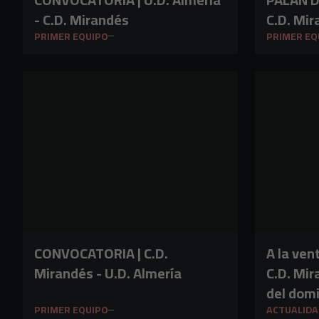
- C.D. Mirandés
C.D. Mi
PRIMER EQUIPO
PRIMER EQ
CONVOCATORIA | C.D.
A la ven
Mirandés - U.D. Almería
C.D. Mir
del dom
PRIMER EQUIPO
ACTUALIDA