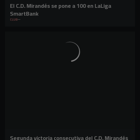
El C.D. Mirandés se pone a 100 en LaLiga
SmartBank
CLUB
Segunda victoria consecutiva del C.D. Mirandés