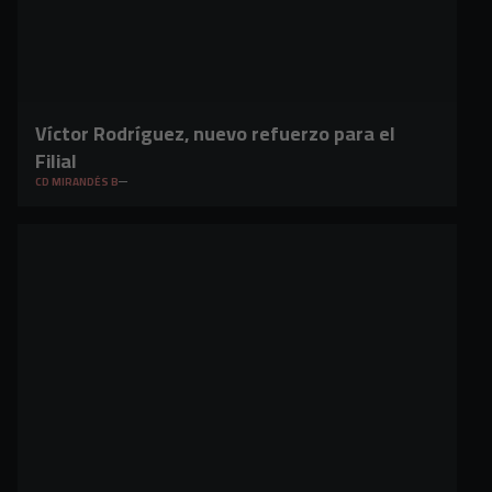
Víctor Rodríguez, nuevo refuerzo para el
Filial
CD MIRANDÉS B