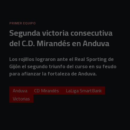
Skip to main content
PRIMER EQUIPO
Segunda victoria consecutiva
del C.D. Mirandés en Anduva
Los rojillos lograron ante el Real Sporting de
Gijón el segundo triunfo del curso en su feudo
para afianzar la fortaleza de Anduva.
Anduva
CD Mirandés
LaLiga SmartBank
Victorias