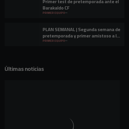
Primer test de pretemporada ante el
Barakaldo CF
PRIMER EQUIPO
PLAN SEMANAL | Segunda semana de
pretemporada y primer amistoso a la
vista
PRIMER EQUIPO
Últimas noticias