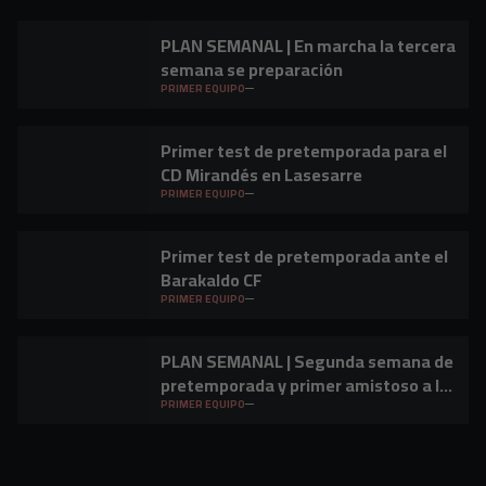
PLAN SEMANAL | En marcha la tercera
semana se preparación
PRIMER EQUIPO
Primer test de pretemporada para el
CD Mirandés en Lasesarre
PRIMER EQUIPO
Primer test de pretemporada ante el
Barakaldo CF
PRIMER EQUIPO
PLAN SEMANAL | Segunda semana de
pretemporada y primer amistoso a la
vista
PRIMER EQUIPO