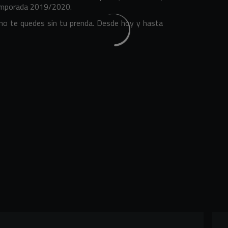
 temporada 2019/2020.
y no te quedes sin tu prenda. Desde hoy y hasta