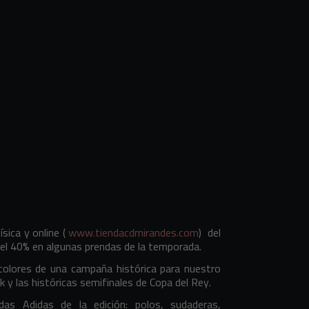
sica y online (
www.tiendacdmirandes.com
) del
el 40% en algunas prendas de la temporada.
 colores de una campaña histórica para nuestro
 y las históricas semifinales de Copa del Rey.
s Adidas de la edición: polos, sudaderas,