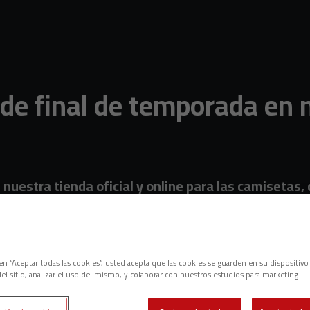
 de final de temporada en
uestra tienda oficial y online para las camisetas,
c en “Aceptar todas las cookies”, usted acepta que las cookies se guarden en su dispositivo
el sitio, analizar el uso del mismo, y colaborar con nuestros estudios para marketing.