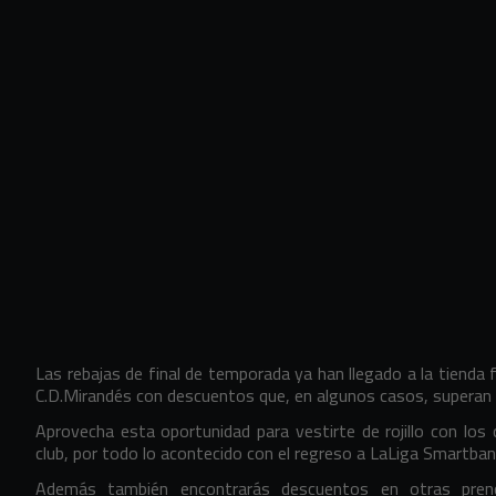
Las rebajas de final de temporada ya han llegado a la tienda fí
C.D.Mirandés con descuentos que, en algunos casos, superan 
Aprovecha esta oportunidad para vestirte de rojillo con los
club, por todo lo acontecido con el regreso a LaLiga Smartbank
Además también encontrarás descuentos en otras prenda