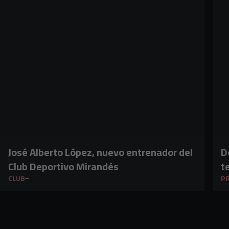
José Alberto López, nuevo entrenador del
D
Club Deportivo Mirandés
t
CLUB
PR