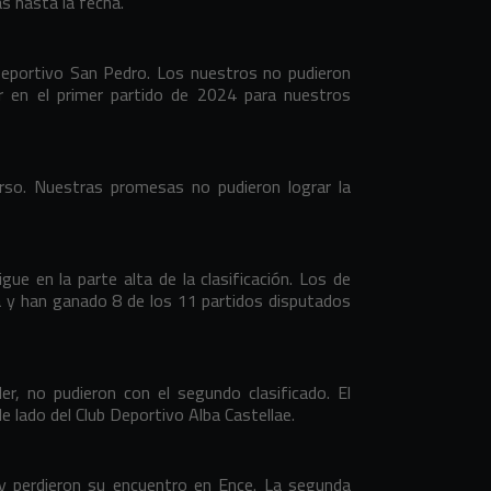
s hasta la fecha.
Deportivo San Pedro. Los nuestros no pudieron
ar en el primer partido de 2024 para nuestros
urso. Nuestras promesas no pudieron lograr la
ue en la parte alta de la clasificación. Los de
 y han ganado 8 de los 11 partidos disputados
er, no pudieron con el segundo clasificado. El
e lado del Club Deportivo Alba Castellae.
y perdieron su encuentro en Ence. La segunda