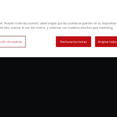
c en “Aceptar todas las cookies”, usted acepta que las cookies se guarden en su dispositivo
el sitio, analizar el uso del mismo, y colaborar con nuestros estudios para marketing.
ción de cookies
Rechazarlas todas
Aceptar todas