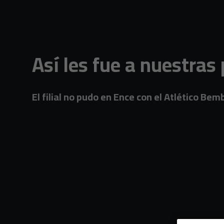
Skip to main content
Así les fue a nuestras
El filial no pudo en Ence con el Atlético Be