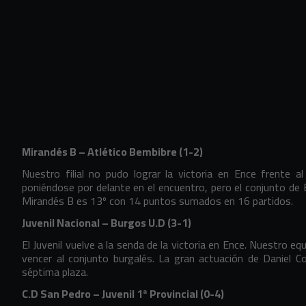
Mirandés B – Atlético Bembibre (1-2)
Nuestro filial no pudo lograr la victoria en Ence frente 
poniéndose por delante en el encuentro, pero el conjunto de E
Mirandés B es 13º con 14 puntos sumados en 16 partidos.
Juvenil Nacional – Burgos U.D (3-1)
El Juvenil vuelve a la senda de la victoria en Ence. Nuestro e
vencer al conjunto burgalés. La gran actuación de Daniel C
séptima plaza.
C.D San Pedro – Juvenil 1ª Provincial (0-4)