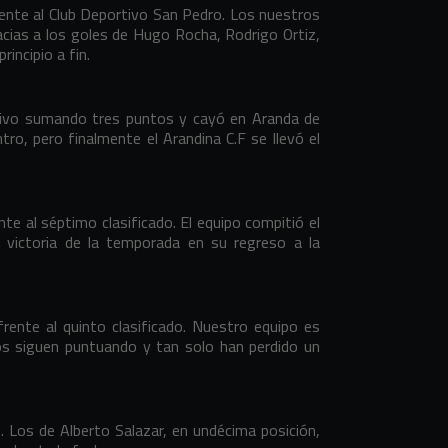
ente al Club Deportivo San Pedro. Los nuestros
cias a los goles de Hugo Rocha, Rodrigo Ortiz,
ncipio a fin.
tivo sumando tres puntos y cayó en Aranda de
ro, pero finalmente el Arandina C.F se llevó el
ente al séptimo clasificado. El equipo compitió el
a victoria de la temporada en su regreso a la
frente al quinto clasificado. Nuestro equipo es
nos siguen puntuando y tan solo han perdido un
Los de Alberto Salazar, en undécima posición,