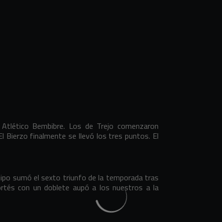
al Atlético Bembibre. Los de Trejo comenzaron
l Bierzo finalmente se llevó los tres puntos. El
quipo sumó el sexto triunfo de la temporada tras
ortés con un doblete aupó a los nuestros a la