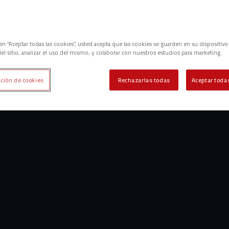
c en “Aceptar todas las cookies”, usted acepta que las cookies se guarden en su dispositivo
el sitio, analizar el uso del mismo, y colaborar con nuestros estudios para marketing.
ción de cookies
Rechazarlas todas
Aceptar todas