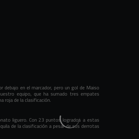
por debajo en el marcador, pero un gol de Maiso
. Nuestro equipo, que ha sumado tres empates
roja de la clasificación.
eonato liguero. Con 23 puntos logrados a estas
quila de la clasificación a pesar de sus derrotas