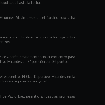
disputados hasta la fecha.
l primer Alevín sigue en el farolillo rojo y ha
campeonato. La derrota a domicilio deja a los
entros.
 de Andrés Sevilla sentenció el encuentro para
ortivo Mirandés en 3ª posición con 36 puntos.
 encuentro. El Club Deportivo Mirandés en la
ia tras siete jornadas sin ganar.
ol de Pablo Díez permitió a nuestras promesas