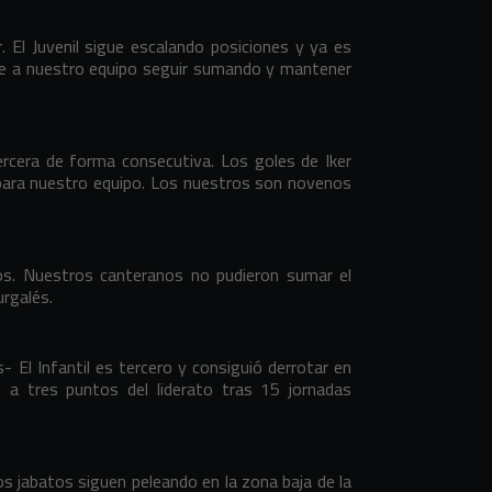
. El Juvenil sigue escalando posiciones y ya es
ite a nuestro equipo seguir sumando y mantener
ercera de forma consecutiva. Los goles de Iker
 para nuestro equipo. Los nuestros son novenos
os. Nuestros canteranos no pudieron sumar el
rgalés.
 El Infantil es tercero y consiguió derrotar en
 a tres puntos del liderato tras 15 jornadas
os jabatos siguen peleando en la zona baja de la