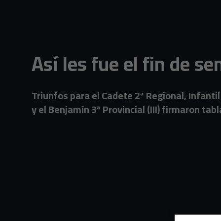
Skip to main content
Así les fue el fin de 
Triunfos para el Cadete 2ª Regional, Infantil 1
y el Benjamín 3ª Provincial (III) firmaron ta