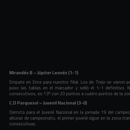
Mirandés B – Júpiter Leonés (1-1)
Empate en Ence para nuestro filial. Los de Trejo se vieron 
puso las tablas en el marcador y selló el 1-1 definitivo
consecutivos, es 13º con 20 puntos a cuatro puntos de la zona 
C.D Parquesol – Juvenil Nacional (3-0)
Derrota para el Juvenil Nacional en la jornada 19 del camp
alturas de campeonato, el primer juvenil sigue en la zona tran
consecutivas.