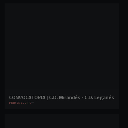
CONVOCATORIA | C.D. Mirandés - C.D. Leganés
PRIMER EQUIPO