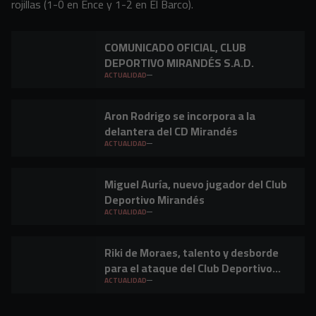
rojillas (1-0 en Ence y 1-2 en El Barco).
COMUNICADO OFICIAL, CLUB
DEPORTIVO MIRANDÉS S.A.D.
ACTUALIDAD
Aron Rodrigo se incorpora a la
delantera del CD Mirandés
ACTUALIDAD
Miguel Auría, nuevo jugador del Club
Deportivo Mirandés
ACTUALIDAD
Riki de Moraes, talento y desborde
para el ataque del Club Deportivo
Mirandés
ACTUALIDAD