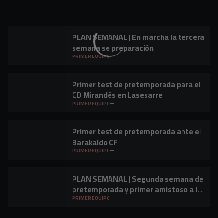
PLAN SEMANAL | En marcha la tercera
semana se preparación
PRIMER EQUIPO
Primer test de pretemporada para el
CD Mirandés en Lasesarre
PRIMER EQUIPO
Primer test de pretemporada ante el
Barakaldo CF
PRIMER EQUIPO
PLAN SEMANAL | Segunda semana de
pretemporada y primer amistoso a la
vista
PRIMER EQUIPO