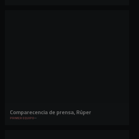
Comparecencia de prensa, Rúper
PRIMER EQUIPO