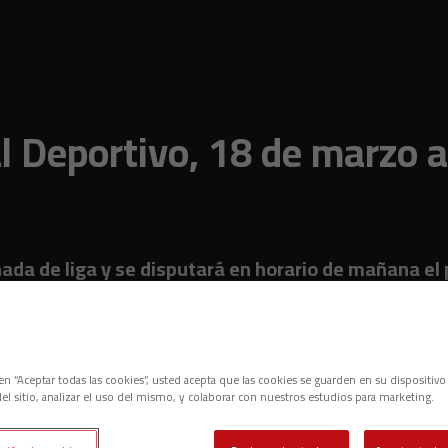
 Deportivo, 18 de marzo a 
nada de liga y se disputará en horario de mañana e
rtivo
c en “Aceptar todas las cookies”, usted acepta que las cookies se guarden en su dispositivo
el sitio, analizar el uso del mismo, y colaborar con nuestros estudios para marketing.