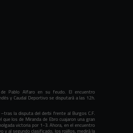
de Pablo Alfaro en su feudo. El encuentro
andés y Caudal Deportivo se disputará a las 12h.
 –tras la disputa del derbi frente al Burgos C.F.
el que los de Miranda de Ebro cuajaron una gran
olgada victoria por 1-3. Ahora, en el encuentro
o y al segundo clasificado, los rojillos, medirá la