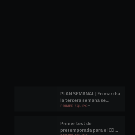
PLAN SEMANAL | En marcha
la tercera semana se
preparación
PRIMER EQUIPO
Primer test de
pretemporada para el CD