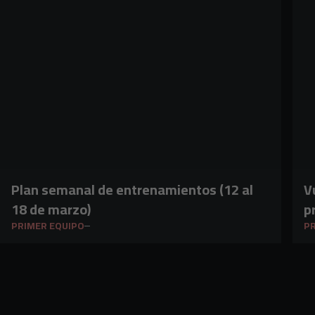
Plan semanal de entrenamientos (12 al
V
18 de marzo)
p
PRIMER EQUIPO
PR