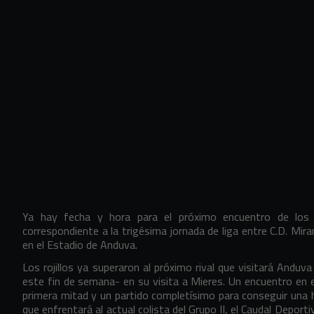
Ya hay fecha y hora para el próximo encuentro de los 
correspondiente a la trigésima jornada de liga entre C.D. Mir
en el Estadio de Anduva.
Los rojillos ya superaron al próximo rival que visitará Anduva
este fin de semana- en su visita a Mieres. Un encuentro en 
primera mitad y un partido completísimo para conseguir una h
que enfrentará al actual colista del Grupo II, el Caudal Deportiv