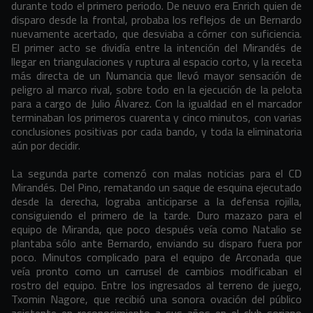
durante todo el primero periodo. De neuvo era Enrich quien de
disparo desde la frontal, probaba los reflejos de un Bernardo
nuevamente acertado, que desviaba a córner con suficiencia.
El primer acto se dividía entre la intención del Mirandés de
llegar en triangulaciones y ruptura al espacio corto, y la receta
más directa de un Numancia que llevó mayor sensación de
peligro al marco rival, sobre todo en la ejecución de la pelota
para a cargo de Julio Álvarez. Con la igualdad en el marcador
terminaban los primeros cuarenta y cinco minutos, con varias
conclusiones positivas por cada bando, y toda la eliminatoria
aún por decidir.
La segunda parte comenzó con malas noticias para el CD
Mirandés. Del Pino, rematando un saque de esquina ejecutado
desde la derecha, lograba anticiparse a la defensa rojilla,
consiguiendo el primero de la tarde. Duro mazazo para el
equipo de Miranda, que poco después veía como Natalio se
plantaba sólo ante Bernardo, enviando su disparo fuera por
poco. Minutos complicado para el equipo de Arconada que
veía pronto como un carrusel de cambios modificaban el
rostro del equipo. Entre los ingresados al terreno de juego,
Txomin Nagore, que recibió una sonora ovación del público