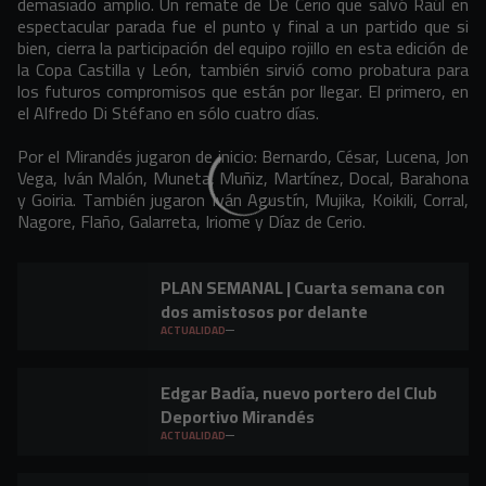
demasiado amplio. Un remate de De Cerio que salvó Raúl en
espectacular parada fue el punto y final a un partido que si
bien, cierra la participación del equipo rojillo en esta edición de
la Copa Castilla y León, también sirvió como probatura para
los futuros compromisos que están por llegar. El primero, en
el Alfredo Di Stéfano en sólo cuatro días.
Por el Mirandés jugaron de inicio: Bernardo, César, Lucena, Jon
Vega, Iván Malón, Muneta, Muñiz, Martínez, Docal, Barahona
y Goiria. También jugaron Iván Agustín, Mujika, Koikili, Corral,
Nagore, Flaño, Galarreta, Iriome y Díaz de Cerio.
PLAN SEMANAL | Cuarta semana con
dos amistosos por delante
ACTUALIDAD
Edgar Badía, nuevo portero del Club
Deportivo Mirandés
ACTUALIDAD