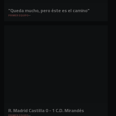
"Queda mucho, pero éste es el camino"
PRIMER EQUIPO
R. Madrid Castilla 0 - 1 C.D. Mirandés
PRIMER EQUIPO