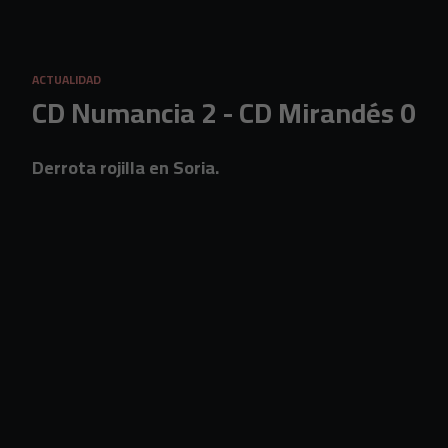
Skip to main content
ACTUALIDAD
CD Numancia 2 - CD Mirandés 0
Derrota rojilla en Soria.