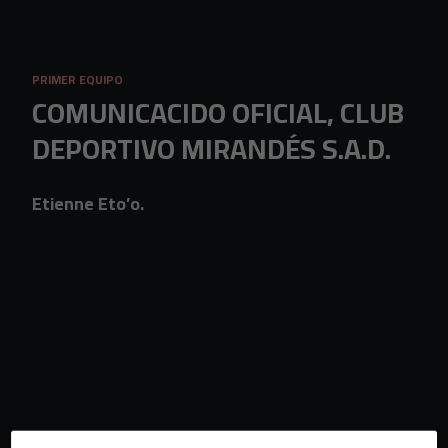
Skip to main content
PRIMER EQUIPO
COMUNICACIDO OFICIAL, CLUB
DEPORTIVO MIRANDÉS S.A.D.
Etienne Eto’o.