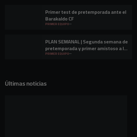
Primer test de pretemporada ante el
Barakaldo CF
PRIMER EQUIPO
PLAN SEMANAL | Segunda semana de
pretemporada y primer amistoso a la
vista
PRIMER EQUIPO
Últimas noticias