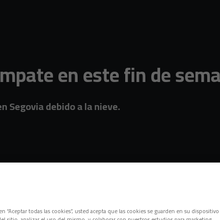
 empate en este fin de sem
en Segovia debido a la nieve.
c en “Aceptar todas las cookies”, usted acepta que las cookies se guarden en su dispositivo
el sitio, analizar el uso del mismo, y colaborar con nuestros estudios para marketing.