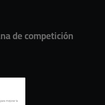
ana de competición
 para mejorar la