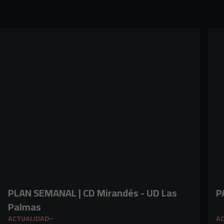
PLAN SEMANAL | CD Mirandés - UD Las
P
Palmas
ACTUALIDAD
A