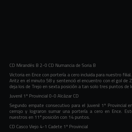
CD Mirandés B 2-0 CD Numancia de Soria B
Victoria en Ence con portería a cero incluida para nuestro filial
Aritz en el minuto 58 y sentenció el encuentro con el gol de Zá
deja los de Trejo en sexta posición a tan solo tres puntos de
Juvenil 1ª Provincial 0-0 Alcázar CD
Segundo empate consecutivo para el Juvenil 1ª Provincial en
cerrojo y lograron sumar una portería a cero en Ence. Est
nuestros en 11ª posición con 14 puntos.
CD Casco Viejo 4-1 Cadete 1ª Provincial