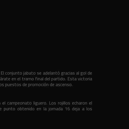
. El conjunto jabato se adelantó gracias al gol de
rate en el tramo final del partido. Esta victoria
 los puestos de promoción de ascenso.
 el campeonato liguero. Los rojillos echaron el
e punto obtenido en la jornada 16 deja a los