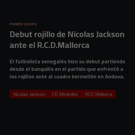
Skip to main content
PRIMER EQUIPO
Debut rojillo de Nicolas Jackson
ante el R.C.D.Mallorca
El futbolista senegalés hizo su debut partiendo
desde el banquillo en el partido que enfrentó a
los rojillos ante al cuadro bermellón en Anduva.
Nicolas Jackson
CD Mirandés
RCD Mallorca