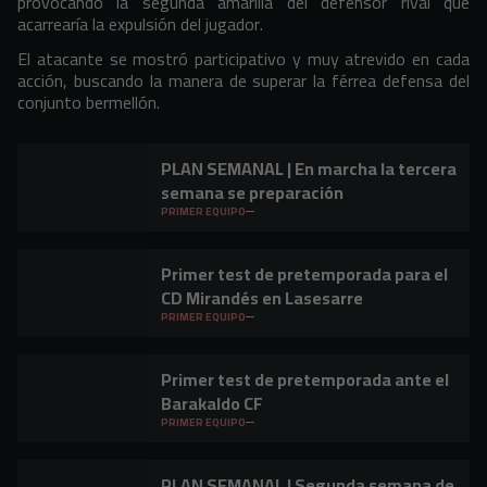
provocando la segunda amarilla del defensor rival que
acarrearía la expulsión del jugador.
El atacante se mostró participativo y muy atrevido en cada
acción, buscando la manera de superar la férrea defensa del
conjunto bermellón.
PLAN SEMANAL | En marcha la tercera
semana se preparación
PRIMER EQUIPO
Primer test de pretemporada para el
CD Mirandés en Lasesarre
PRIMER EQUIPO
Primer test de pretemporada ante el
Barakaldo CF
PRIMER EQUIPO
PLAN SEMANAL | Segunda semana de