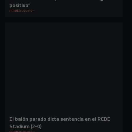
positivo”
PRIMER EQUIPO
El balón parado dicta sentencia en el RCDE
Stadium (2-0)
PRIMER EQUIPO