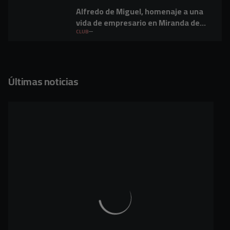
Alfredo de Miguel, homenaje a una
vida de empresario en Miranda de
Ebro
CLUB
Últimas noticias